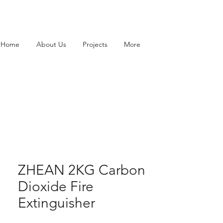
Home
About Us
Projects
More
ZHEAN 2KG Carbon
Dioxide Fire
Extinguisher