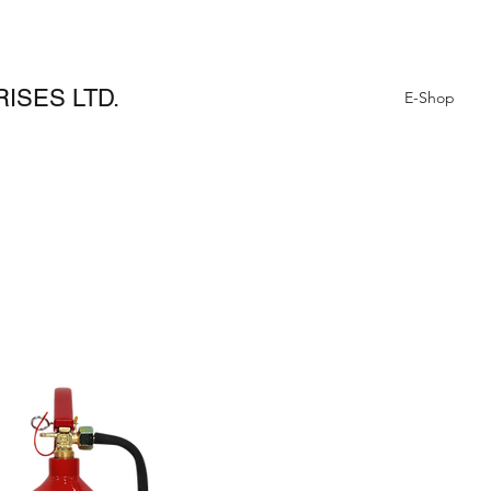
ISES LTD.
E-Shop