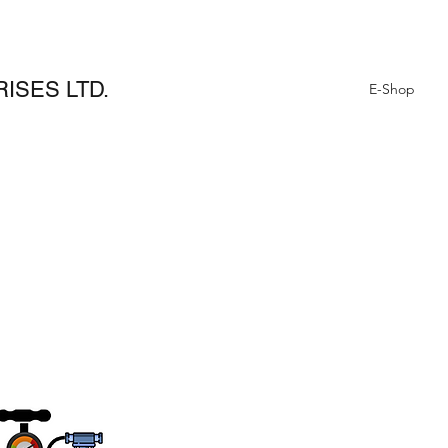
ISES LTD.
E-Shop