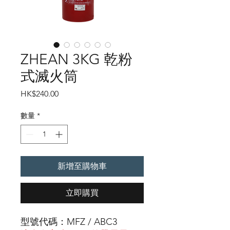
ZHEAN 3KG 乾粉
式滅火筒
價
HK$240.00
格
數量
*
新增至購物車
立即購買
型號代碼：MFZ / ABC3