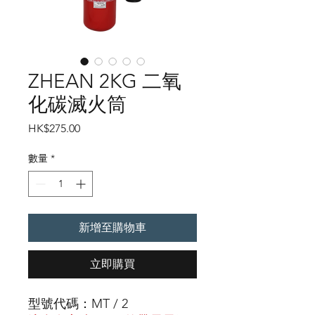
ZHEAN 2KG 二氧
化碳滅火筒
價
HK$275.00
格
數量
*
新增至購物車
立即購買
型號代碼：MT / 2