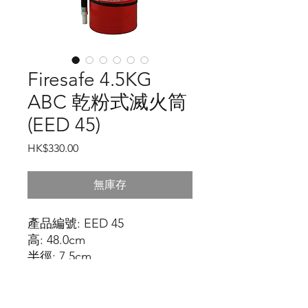
Firesafe 4.5KG
ABC 乾粉式滅火筒
(EED 45)
價
HK$330.00
格
無庫存
產品編號: EED 45
高: 48.0cm
半徑: 7.5cm
包裝大小: 17.0cm X 19.0cm X
48.5cm
按此下載詳細產品介紹