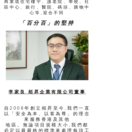
商業或住宅樓宇、護老院、學校、社
區中心、銀行、醫院、碼頭、購物中
心等,迎合不同
「百分百」的堅持
李家良 栢昇企業有限公司董事
自2008年創立栢昇至今,我們一直
以「安全為本、以客為尊」的理念
來服務香港及其他
地區。無論項目規模大小,我們都
必定以最嚴格的標準來處理每項工