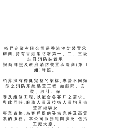
栢昇企業有限公司是香港消防裝置承
辦商,持有香港消防署第一、二、三級
註冊消防裝置承
辦商牌照及政府消防裝置承造商(第II
組)牌照。
栢昇擁有穩健完整的架構,專營不同類
型之消防系統裝置工程,如顧問、安
裝、設計、保
養及維修工程,以配合各客戶之需求。
與此同時,服務人員及技術人員均具備
豐富經驗及
專業資格,為客戶提供妥當完善及高質
素的服務。本公司服務範圍廣泛,包括
工廠大廈、